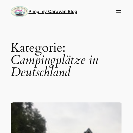
Direkt
zum
Pimp my Caravan Blog
Inhalt
wechseln
Kategorie:
Campingplätze in
Deutschland