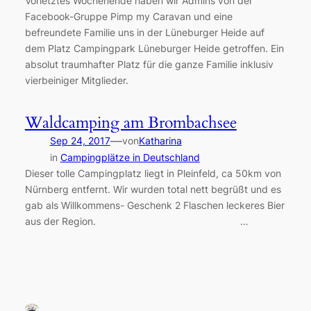
Vorletztes Wochenende haben wir Admins von der
Facebook-Gruppe Pimp my Caravan und eine
befreundete Familie uns in der Lüneburger Heide auf
dem Platz Campingpark Lüneburger Heide getroffen. Ein
absolut traumhafter Platz für die ganze Familie inklusiv
vierbeiniger Mitglieder.
Waldcamping am Brombachsee
—
Sep 24, 2017
von
Katharina
in
Campingplätze in Deutschland
Dieser tolle Campingplatz liegt in Pleinfeld, ca 50km von
Nürnberg entfernt. Wir wurden total nett begrüßt und es
gab als Willkommens- Geschenk 2 Flaschen leckeres Bier
aus der Region. …