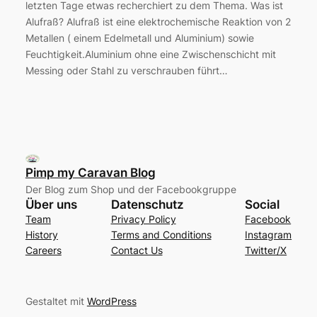
letzten Tage etwas recherchiert zu dem Thema. Was ist
Alufraß? Alufraß ist eine elektrochemische Reaktion von 2
Metallen ( einem Edelmetall und Aluminium) sowie
Feuchtigkeit.Aluminium ohne eine Zwischenschicht mit
Messing oder Stahl zu verschrauben führt…
Pimp my Caravan Blog
Der Blog zum Shop und der Facebookgruppe
Über uns
Datenschutz
Social
Team
Privacy Policy
Facebook
History
Terms and Conditions
Instagram
Careers
Contact Us
Twitter/X
Gestaltet mit
WordPress