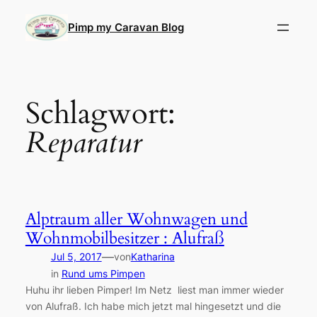
Direkt
zum
Pimp my Caravan Blog
Inhalt
wechseln
Schlagwort:
Reparatur
Alptraum aller Wohnwagen und
Wohnmobilbesitzer : Alufraß
—
Jul 5, 2017
von
Katharina
in
Rund ums Pimpen
Huhu ihr lieben Pimper! Im Netz liest man immer wieder
von Alufraß. Ich habe mich jetzt mal hingesetzt und die