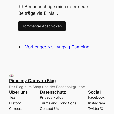
Benachrichtige mich über neue
Beiträge via E-Mail.
←
Vorherige:
Nr. Lyngvig Camping
Pimp my Caravan Blog
Der Blog zum Shop und der Facebookgruppe
Über uns
Datenschutz
Social
Team
Privacy Policy
Facebook
History
Terms and Conditions
Instagram
Careers
Contact Us
Twitter/X