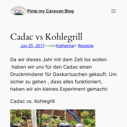
Direkt
zum
Pimp my Caravan Blog
Inhalt
wechseln
Cadac vs Kohlegrill
—
Jun 25, 2017
von
Katharina
in
Rezepte
Da wir dieses Jahr mit dem Zelt los wollen
haben wir uns für den Cadac einen
Druckminderer für Gaskartuschen gekauft. Um
sicher zu gehen , dass alles funktioniert,
haben wir ein kleines Experiment gemacht:
Cadac vs. Kohlegrill